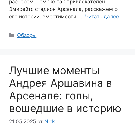
разберём, чем же так привлекателен
Эмирейтс стадион Арсенала, расскажем о
его истории, вместимости, …
Читать далее
Рубрики
Обзоры
Лучшие моменты
Андрея Аршавина в
Арсенале: голы,
вошедшие в историю
21.05.2025
от
Nick