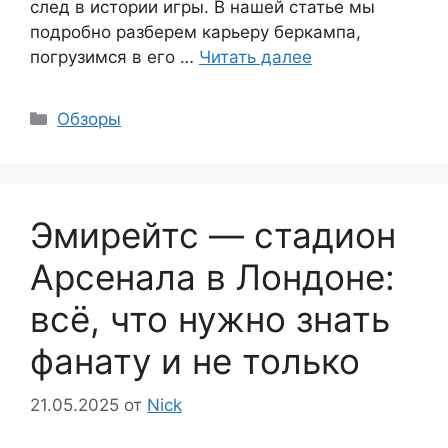
след в истории игры. В нашей статье мы
подробно разберем карьеру беркампа,
погрузимся в его …
Читать далее
Рубрики
Обзоры
Эмирейтс — стадион
Арсенала в Лондоне:
всё, что нужно знать
фанату и не только
21.05.2025
от
Nick