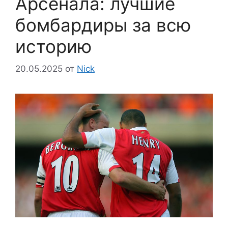
Арсенала: лучшие
бомбардиры за всю
историю
20.05.2025
от
Nick