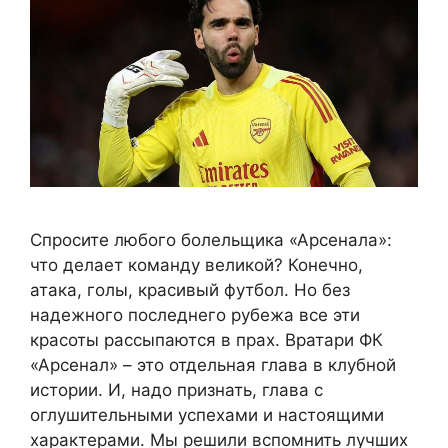
Спросите любого болельщика «Арсенала»:
что делает команду великой? Конечно,
атака, голы, красивый футбол. Но без
надежного последнего рубежа все эти
красоты рассыпаются в прах. Вратари ФК
«Арсенал» – это отдельная глава в клубной
истории. И, надо признать, глава с
оглушительными успехами и настоящими
характерами. Мы решили вспомнить лучших