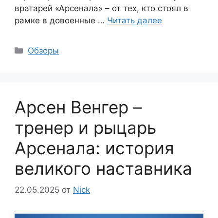
вратарей «Арсенала» – от тех, кто стоял в
рамке в довоенные …
Читать далее
Рубрики
Обзоры
Арсен Венгер –
тренер и рыцарь
Арсенала: история
великого наставника
22.05.2025
от
Nick