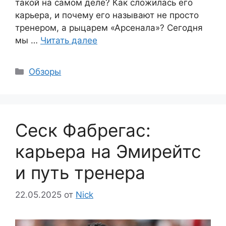
такой на самом деле? Как сложилась его
карьера, и почему его называют не просто
тренером, а рыцарем «Арсенала»? Сегодня
мы …
Читать далее
Рубрики
Обзоры
Сеск Фабрегас:
карьера на Эмирейтс
и путь тренера
22.05.2025
от
Nick