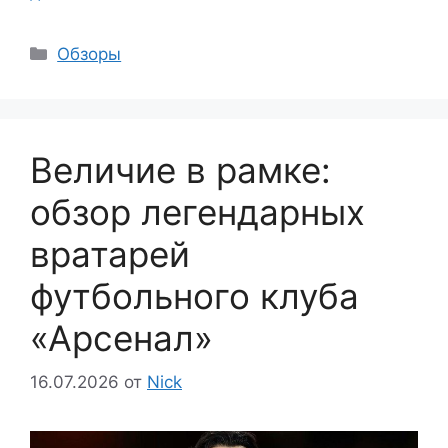
Рубрики
Обзоры
Величие в рамке:
обзор легендарных
вратарей
футбольного клуба
«Арсенал»
16.07.2026
от
Nick