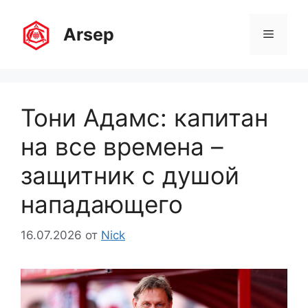
Перейти
к
Arsep
Меню
содержимому
Тони Адамс: капитан
на все времена –
защитник с душой
нападающего
16.07.2026
от
Nick