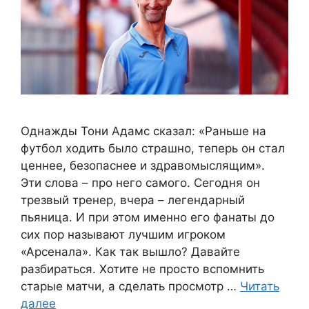
Однажды Тони Адамс сказал: «Раньше на
футбол ходить было страшно, теперь он стал
ценнее, безопаснее и здравомыслящим».
Эти слова – про него самого. Сегодня он
трезвый тренер, вчера – легендарный
пьяница. И при этом именно его фанаты до
сих пор называют лучшим игроком
«Арсенала». Как так вышло? Давайте
разбираться. Хотите не просто вспомнить
старые матчи, а сделать просмотр …
Читать
далее